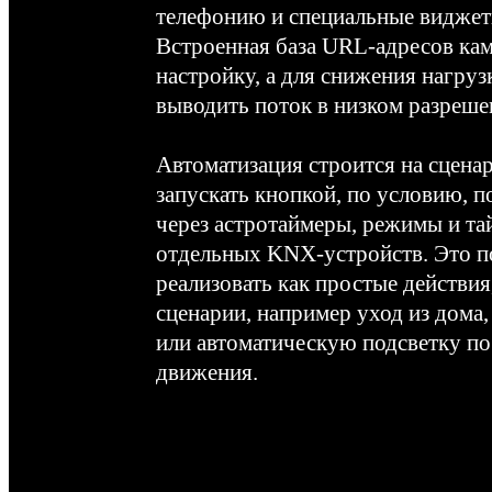
телефонию и специальные виджет
Встроенная база URL-адресов кам
настройку, а для снижения нагру
выводить поток в низком разреше
Автоматизация строится на сцена
запускать кнопкой, по условию, п
через астротаймеры, режимы и та
отдельных KNX-устройств. Это п
реализовать как простые действия
сценарии, например уход из дома
или автоматическую подсветку по
движения.