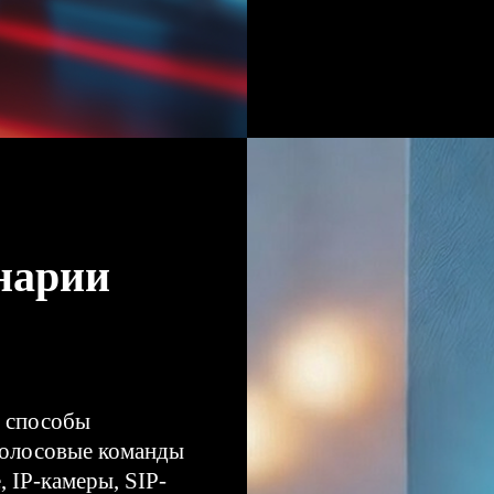
нарии
е способы
голосовые команды
, IP-камеры, SIP-