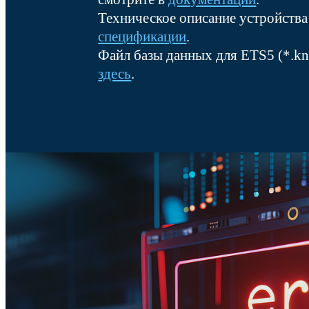
Техническое описание устройства
спецификации
.
Файл базы данных для ETS5 (*.k
здесь
.