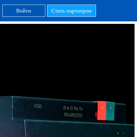
Войти
Стать партнером