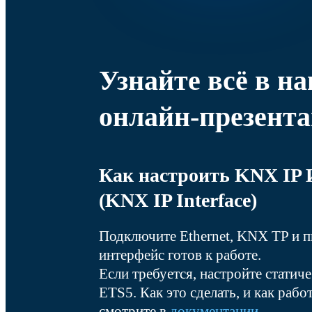
Узнайте всё в н
онлайн‑презент
Как настроить KNX IP 
(KNX IP Interface)
Подключите Ethernet, KNX TP и п
интерфейс готов к работе.
Если требуется, настройте статиче
ETS5. Как это сделать, и как рабо
смотрите в
документации
.