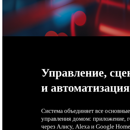
Управление, сце
и автоматизация
Система объединяет все основны
управления домом: приложение, 
через Алису, Alexa и Google Home